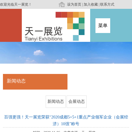
欢迎光临天一展览！
设为首页
|
加入收藏
|
联系方式
菜单
新闻动态
新闻动态
会展动态
百强更强！天一展览荣获“2020成都5+5+1重点产业领军企业（会展经
济）10强”称号